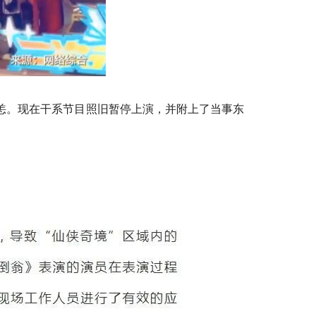
恙。现在干系节目照旧暂停上演，并附上了当事东