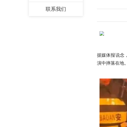
联系我们
据媒体报说念
演中摔落在地