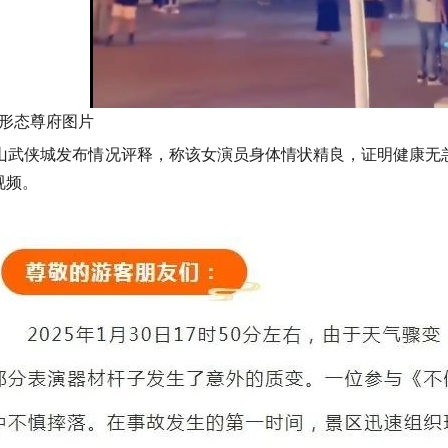
形态尊府图片
岁山武侠城发布情况评释，称该女演员身体情状精良，证明健康无
视频。