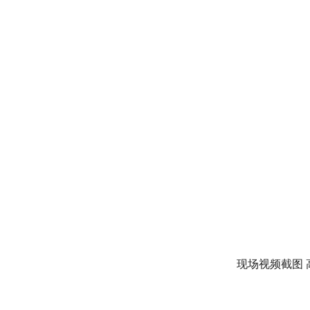
现场视频截图